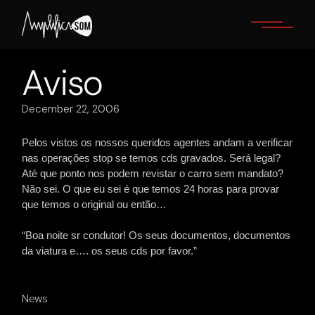
Skip
to
the
content
Aviso
December 22, 2006
Pelos vistos os nossos queridos agentes andam a verificar
nas operações stop se temos cds gravados. Será legal?
Até que ponto nos podem revistar o carro sem mandato?
Não sei. O que eu sei é que temos 24 horas para provar
que temos o original ou então…
“Boa noite sr condutor! Os seus documentos, documentos
da viatura e…. os seus cds por favor.”
News