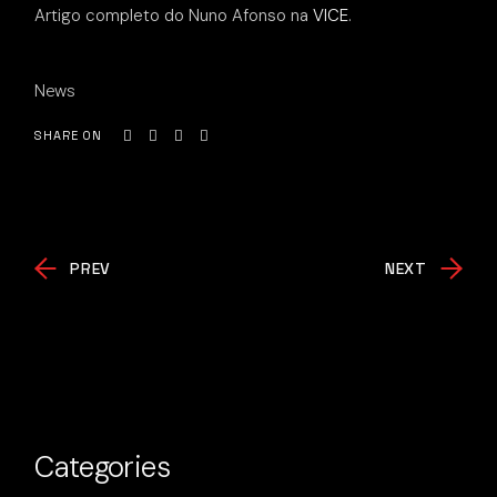
Artigo completo do Nuno Afonso na
VICE
.
News
SHARE ON
PREV
NEXT
Categories