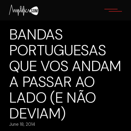
Skip
to
the
content
BANDAS
PORTUGUESAS
QUE VOS ANDAM
A PASSAR AO
LADO (E NÃO
DEVIAM)
June 18, 2014