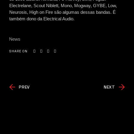
Electrelane, Scout Niblett, Mono, Mogway, GYBE, Low,
Neurosis, High on Fire são algumas dessas bandas.
É
também dono da Electrical Audio.
News
SHARE ON
PREV
NEXT