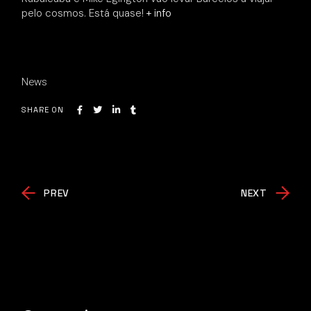
pelo cosmos. Está quase!
+ info
News
SHARE ON
PREV
NEXT