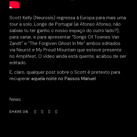
Scott Kelly (Neurosis) regressa à Europa para mais uma
tour a solo. Longe de Portugal (ai Afonso Afonso, não
sabias tu ter ganho o nosso espaço do outro lado?),
para variar, e para apresentar “Songs Of Townes Van
Zandt” e “The Forgiven Ghost In Me” ambos editados
via Neurot e My Proud Mountain que esteve presente
no Amplifest. O vídeo ainda está quente, acabou de ser
editado.
E, claro, qualquer post sobre o Scott é pretexto para
recuperar
aquela noite no Passos Manuel
.
News
SHARE ON