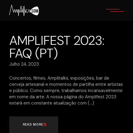
Skip
to
the
content
AMPLIFEST 2023:
FAQ (PT)
Julho 24, 2023
Concertos, filmes, Amplitalks, exposições, bar de
cerveja artesanal e momentos de partilha entre artistas
e público. Como sempre, trabalhamos incansavelmente
em nome da arte. A nossa página do Amplifest 2023
estará em constante atualização com
READ MORE