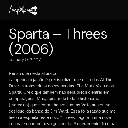
Skip
to
the
content
Sparta – Threes
(2006)
January 9, 2007
Penso que nesta altura do
campeonato já não é preciso dizer que o fim dos At The
Drive-In trouxe duas novas bandas: The Mars Volta e os
Sparta. Creio que também não será preciso entrar em
comparações. Mas, apesar de todo o histerismo
(merecido) que sempre houve com os Volta nunca me
desliguei da banda de Jim Ward. Essa foi a razão que me
levou a espreitar este novo “Threes”, agora numa nova
editora e com um novo guitarrista. Sinceramente, foi uma