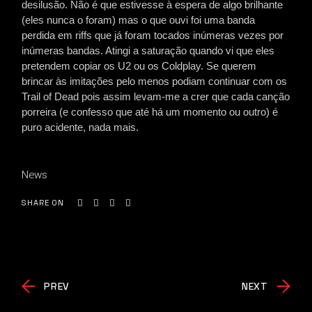
desilusão. Não é que estivesse à espera de algo brilhante
(eles nunca o foram) mas o que ouvi foi uma banda
perdida em riffs que já foram tocados inúmeras vezes por
inúmeras bandas. Atingi a saturação quando vi que eles
pretendem copiar os U2 ou os Coldplay. Se querem
brincar às imitações pelo menos podiam continuar com os
Trail of Dead pois assim levam-me a crer que cada canção
porreira (e confesso que até há um momento ou outro) é
puro acidente, nada mais.
News
SHARE ON
PREV
NEXT