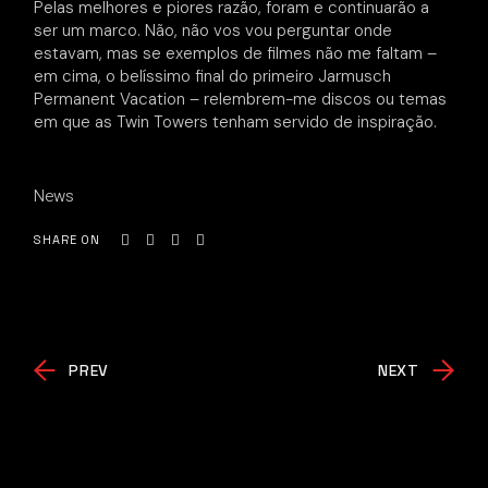
Pelas melhores e piores razão, foram e continuarão a
ser um marco. Não, não vos vou perguntar onde
estavam, mas se exemplos de filmes não me faltam –
em cima, o belíssimo final do primeiro Jarmusch
Permanent Vacation – relembrem-me discos ou temas
em que as Twin Towers tenham servido de inspiração.
News
SHARE ON
PREV
NEXT