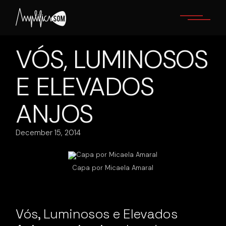
Skip
to
the
content
VÓS, LUMINOSOS
E ELEVADOS
ANJOS
December 15, 2014
Capa por Micaela Amaral
Vós, Luminosos e Elevados