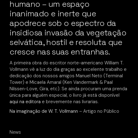
humano – um espaço
inanimado e inerte que
apodrece sob o espectro da
insidiosa invasão da vegetação
selvática, hostil e resoluta que
cresce nas suas entranhas.
A primeira obra do escritor norte-americano William T.
Vollmann vê a luz do dia graças ao excelente trabalho e
dedicação dos nossos amigos Manuel Neto (Terminal
Tower) e Micaela Amaral (Ken Vandermark & Paal
Nilssen-Love, Gira, etc). Se ainda procuram uma prenda
única para alguém especial, o livro já está disponível
aqui na editora
e brevemente nas livrarias.
Na imaginação de W. T. Vollmann
– Artigo no Público
News