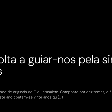
lta a guiar-nos pela s
s
disco de originais de Old Jerusalem. Composto por dez temas, o 
 Este ano contam-se vinte anos qu