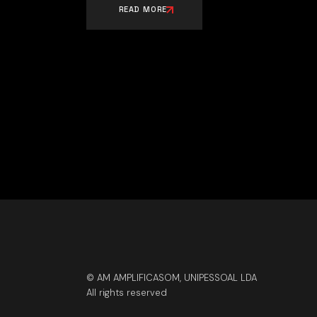
READ MORE
© AM AMPLIFICASOM, UNIPESSOAL LDA
All rights reserved