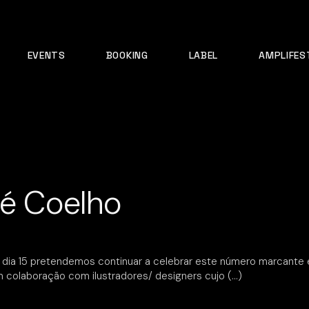
EVENTS
BOOKING
LABEL
AMPLIFES
ré Coelho
 dia 15 pretendemos continuar a celebrar este número marcante e 
m colaboração com ilustradores/ designers cujo