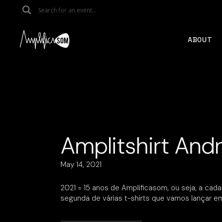
Skip
to
the
content
ABOUT
Amplitshirt And
May 14, 2021
2021 = 15 anos de Amplificasom, ou seja, a cada
segunda de várias t-shirts que vamos lançar e