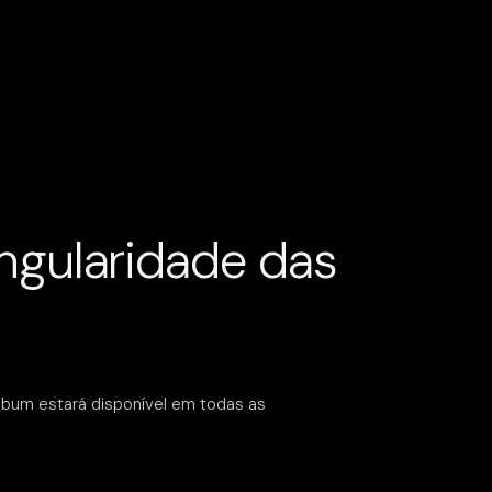
ingularidade das
álbum estará disponível em todas as