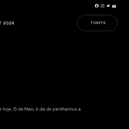
Facebook
Instagram
Bandcamp
YouTub
T 2024
TICKETS
hoje, 15 de Maio, é dia de partilharmos a