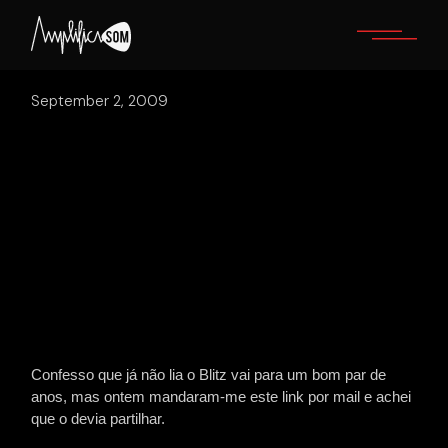
Skip
to
the
content
September 2, 2009
Confesso que já não lia o Blitz vai para um bom par de
anos, mas ontem mandaram-me este link por mail e achei
que o devia partilhar.