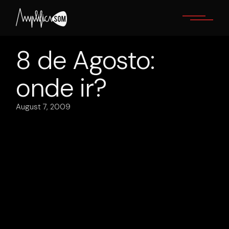
Skip
to
the
content
8 de Agosto:
onde ir?
August 7, 2009