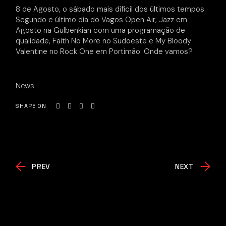
8 de Agosto, o sábado mais díficil dos últimos tempos.
Segundo e último dia do Vagos Open Air, Jazz em
Agosto na Gulbenkian com uma programação de
qualidade, Faith No More no Sudoeste e My Bloody
Valentine no Rock One em Portimão. Onde vamos?
News
SHARE ON
PREV
NEXT