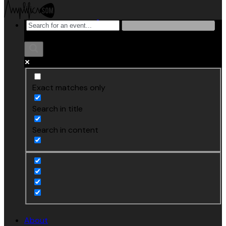
Exact matches only
Search in title
Search in content
About