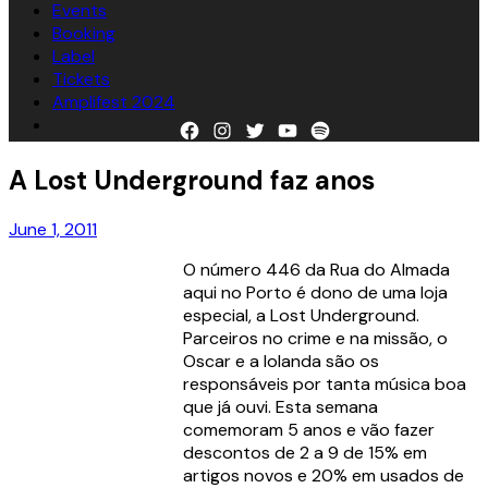
Events
Booking
Label
Tickets
Amplifest 2024
Facebook
Instagram
Twitter
YouTube
Spotify
A Lost Underground faz anos
June 1, 2011
O número 446 da Rua do Almada
aqui no Porto é dono de uma loja
especial, a Lost Underground.
Parceiros no crime e na missão, o
Oscar e a Iolanda são os
responsáveis por tanta música boa
que já ouvi. Esta semana
comemoram 5 anos e vão fazer
descontos de 2 a 9 de 15% em
artigos novos e 20% em usados de