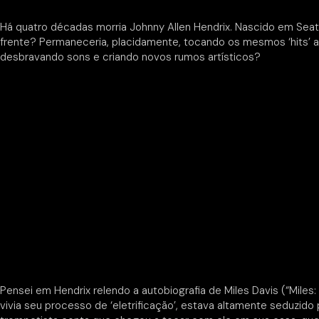
Há quatro décadas morria Johnny Allen Hendrix. Nascido em Seattl
frente? Permaneceria, placidamente, tocando os mesmos ‘hits’ at
desbravando sons e criando novos rumos artísticos?
Pensei em Hendrix relendo a autobiografia de Miles Davis (“Miles:
vivia seu processo de ‘eletrificação’, estava altamente seduzid