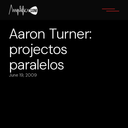
Skip
to
the
content
Aaron Turner:
projectos
paralelos
June 19, 2009