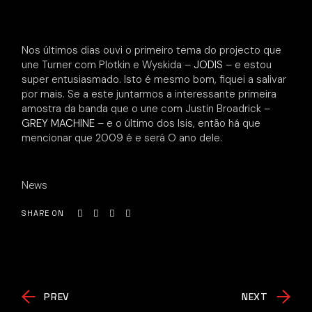
Nos últimos dias ouvi o primeiro tema do projecto que
une Turner com Plotkin e Wyskida –
JODIS
– e estou
super entusiasmado. Isto é mesmo bom, fiquei a salivar
por mais. Se a este juntarmos a interessante primeira
amostra da banda que o une com Justin Broadrick –
GREY MACHINE
– e o último dos Isis, então há que
mencionar que 2009 é e será O ano dele.
News
SHARE ON
PREV
NEXT