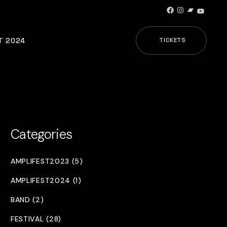
Facebook
Instagram
Bandcamp
YouTub
T 2024
TICKETS
Categories
AMPLIFEST2023 (5)
AMPLIFEST2024 (1)
BAND (2)
FESTIVAL (28)