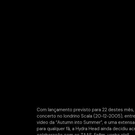
Com lançamento previsto para 22 destes mês, o
concerto no londrino Scala (20-12-2005), entre
video da “Autumn into Summer”, e uma extensa g
para qualquer fã, a Hydra Head ainda decidiu