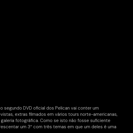
 segundo DVD oficial dos Pelican vai conter um
vistas, extras filmados em vários tours norte-americanas,
aleria fotográfica. Como se isto não fosse suficiente
 acrescentar um 3″ com três temas em que um deles é uma