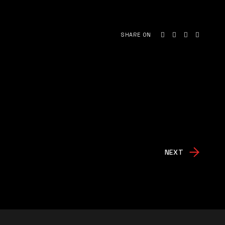
SHARE ON
NEXT