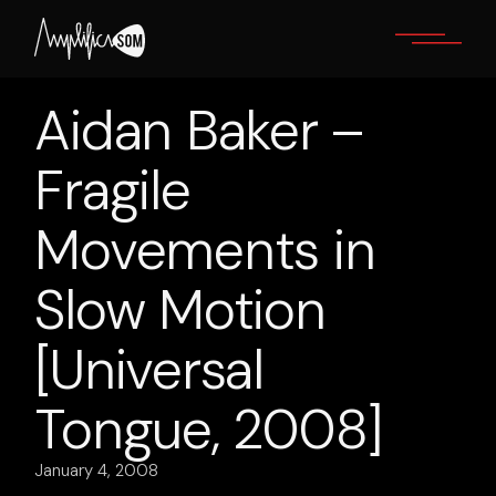
Skip
to
the
content
Aidan Baker –
Fragile
Movements in
Slow Motion
[Universal
Tongue, 2008]
January 4, 2008