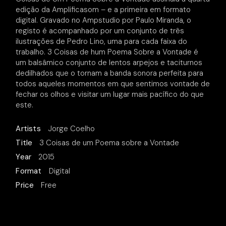
edição da Amplificasom – e a primeira em formato
digital. Gravado no Ampstudio por Paulo Miranda, o
registo é acompanhado por um conjunto de três
ilustrações de Pedro Lino, uma para cada faixa do
trabalho. 3 Coisas de hum Poema Sobre a Vontade é
um balsâmico conjunto de lentos arpejos e taciturnos
dedilhados que o tornam a banda sonora perfeita para
todos aqueles momentos em que sentimos vontade de
fechar os olhos e visitar um lugar mais pacífico do que
este.
Artists
Jorge Coelho
Title
3 Coisas de um Poema sobre a Vontade
Year
2015
Format
Digital
Price
Free