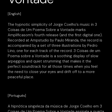
[English]
The hypnotic simplicity of Jorge Coelho’s music in 3
Coisas de Um Poema Sobre a Vontade marks
Amplificasom’s fourth release (and the first digital one).
Recorded at Ampstudio by Paulo Miranda, the record is
accompanied by a set of three illustrations by Pedro
Lino, one for each track of the record. 3 Coisas de um
Poema sobre a Vontade is a soothing display of slow
arpeggios and quiet strumming that makes it the
perfect soundtrack for all those times when you feel
the need to close your eyes and drift off to a more
peaceful place.
[Português]
A hipnótica singeleza da música de Jorge Coelho em 3
Coisas de Um Poema Sobre a Vontade assinala a quarta