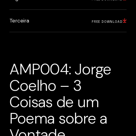
Terceira
FREE DOWNLOAD
AMP004: Jorge
Coelho – 3
Coisas de um
Poema sobre a
Vontade