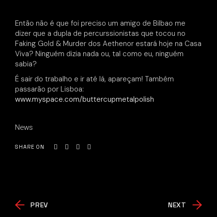
Então não é que foi preciso um amigo de Bilbao me
dizer que a dupla de percurssionistas que tocou no
Faking Gold & Murder dos Aethenor estará hoje na Casa
Viva? Ninguém dizia nada ou, tal como eu, ninguém
sabia?
É sair do trabalho e ir até lá, apareçam! Também
passarão por Lisboa:
www.myspace.com/buttercupmetalpolish
News
SHARE ON
PREV
NEXT