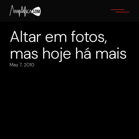
Skip
to
the
content
Altar em fotos,
mas hoje há mais
May 7, 2010