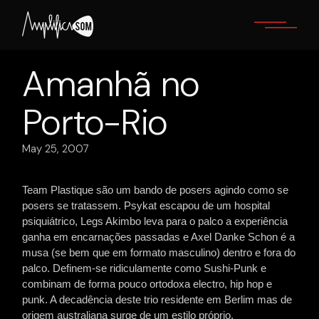
Skip
to
the
content
Amanhã no
Porto-Rio
May 25, 2007
Team Plastique são um bando de posers agindo como se
posers se tratassem. Psykat escapou de um hospital
psiquiátrico, Legs Akimbo leva para o palco a experiência
ganha em encarnações passadas e Axel Danke Schon é a
musa (se bem que em formato masculino) dentro e fora do
palco. Definem-se ridiculamente como Sushi-Punk e
combinam de forma pouco ortodoxa electro, hip hop e
punk. A decadência deste trio residente em Berlim mas de
origem australiana surge de um estilo próprio,