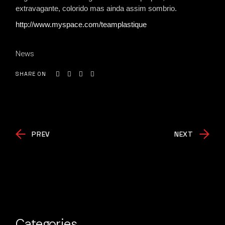
extravagante, colorido mas ainda assim sombrio.
http://www.myspace.com/teamplastique
News
SHARE ON
PREV
NEXT
Categories