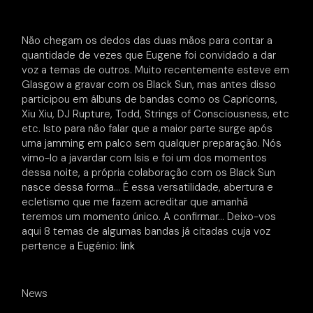
Não chegam os dedos das duas mãos para contar a
quantidade de vezes que Eugene foi convidado a dar
voz a temas de outros. Muito recentemente esteve em
Glasgow a gravar com os Black Sun, mas antes disso
participou em álbuns de bandas como os Capricorns,
Xiu Xiu, DJ Rupture, Todd, Strings of Consciousness, etc
etc. Isto para não falar que a maior parte surge após
uma jamming em palco sem qualquer preparação. Nós
vimo-lo a javardar com Isis e foi um dos momentos
dessa noite, a própria colaboração com os Black Sun
nasce dessa forma… É essa versatilidade, abertura e
ecletismo que me fazem acreditar que amanhã
teremos um momento único. A confirmar… Deixo-vos
aqui 8 temas de algumas bandas já citadas cuja voz
pertence a Eugénio:
link
News