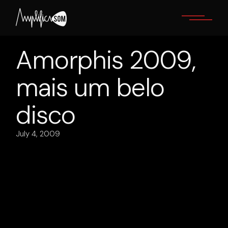
Skip
to
the
content
Amorphis 2009,
mais um belo
disco
July 4, 2009