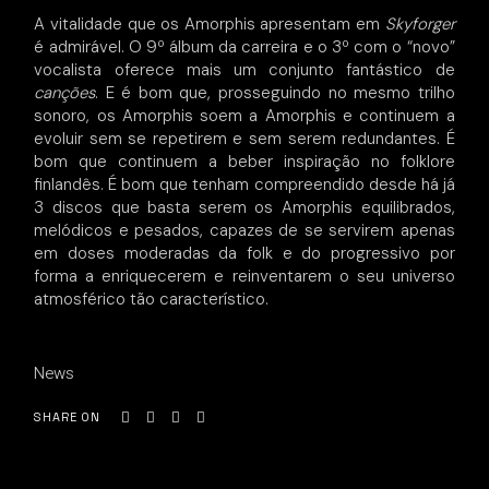
A vitalidade que os Amorphis apresentam em
Skyforger
é admirável. O 9º álbum da carreira e o 3º com o “novo”
vocalista oferece mais um conjunto fantástico de
canções
. E é bom que, prosseguindo no mesmo trilho
sonoro, os Amorphis soem a Amorphis e continuem a
evoluir sem se repetirem e sem serem redundantes. É
bom que continuem a beber inspiração no folklore
finlandês. É bom que tenham compreendido desde há já
3 discos que basta serem os Amorphis equilibrados,
melódicos e pesados, capazes de se servirem apenas
em doses moderadas da folk e do progressivo por
forma a enriquecerem e reinventarem o seu universo
atmosférico tão característico.
News
SHARE ON