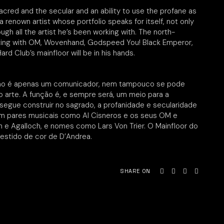
cred and the secular and an ability to use the profane as
 a renown artist whose portfolio speaks for itself, not only
ugh all the artist he’s been working with. The north-
orating with OM, Wovenhand, Godspeed You! Black Emperor,
ard Club’s mainfloor will be in his hands.
 não é apenas um comunicador, nem tampouco se pode
arte. A função é, e sempre será, um meio para a
segue construir no sagrado, a profanidade e secularidade
m pares musicais como Al Cisneros e os seus OM e
 e Agalloch, e nomes como Lars Von Trier. O Mainfloor do
vestido de cor de D’Andrea.
SHARE ON