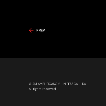
PREV
© AM AMPLIFICASOM, UNIPESSOAL LDA
All rights reserved