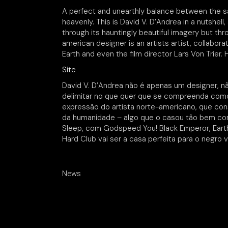
A perfect and unearthly balance between the sa
heavenly. This is David V. D’Andrea in a nutshell,
through its hauntingly beautiful imagery but thro
american designer is an artists artist, collab
Earth and even the film director Lars Von Trier. H
Site
David V. D’Andrea não é apenas um designer,
delimitar no que quer que se compreenda como 
expressão do artista norte-americano, que con
da humanidade – algo que o casou tão bem co
Sleep, com Godspeed You! Black Emperor, Earth
Hard Club vai ser a casa perfeita para o negro 
News