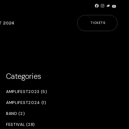
Facebook
Instagram
Bandcamp
YouTub
T 2024
TICKETS
Categories
AMPLIFEST2023 (5)
AMPLIFEST2024 (1)
BAND (2)
FESTIVAL (28)