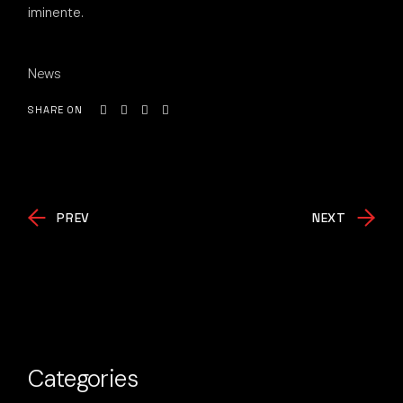
iminente.
News
SHARE ON
PREV
NEXT
Categories