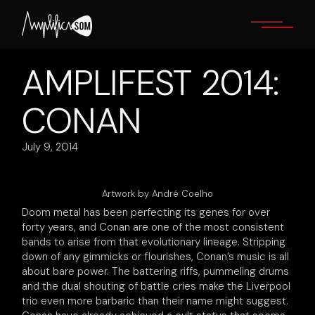
Skip
to
the
content
AMPLIFEST 2014:
CONAN
July 9, 2014
Artwork by André Coelho
Doom metal has been perfecting its genes for over
forty years, and Conan are one of the most consistent
bands to arise from that evolutionary lineage. Stripping
down of any gimmicks or flourishes, Conan’s music is all
about bare power. The battering riffs, pummeling drums
and the dual shouting of battle cries make the Liverpool
trio even more barbaric than their name might suggest.