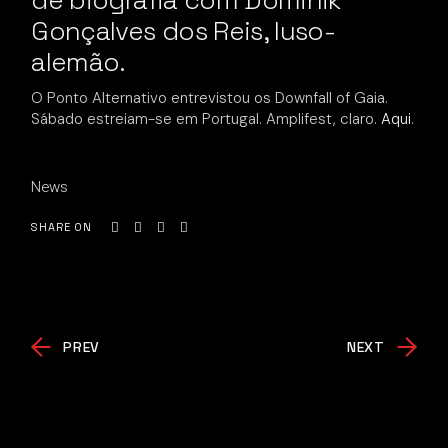
de biografia com Dominik
Gonçalves dos Reis, luso-
alemão.
O Ponto Alternativo entrevistou os Downfall of Gaia.
Sábado estreiam-se em Portugal. Amplifest, claro.
Aqui
.
News
SHARE ON
PREV
NEXT