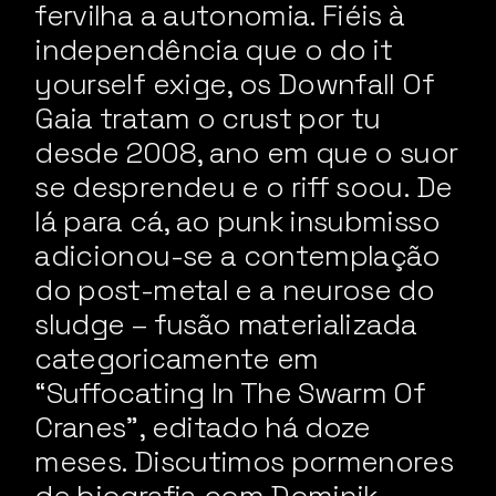
fervilha a autonomia. Fiéis à
independência que o do it
yourself exige, os Downfall Of
Gaia tratam o crust por tu
desde 2008, ano em que o suor
se desprendeu e o riff soou. De
lá para cá, ao punk insubmisso
adicionou-se a contemplação
do post-metal e a neurose do
sludge – fusão materializada
categoricamente em
“Suffocating In The Swarm Of
Cranes”, editado há doze
meses. Discutimos pormenores