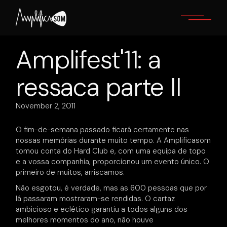
Skip
to
the
content
Amplifest'11: a
ressaca parte II
November 2, 2011
O fim-de-semana passado ficará certamente nas
nossas memórias durante muito tempo. A Amplificasom
tomou conta do Hard Club e, com uma equipa de topo
e a vossa companhia, proporcionou um evento único. O
primeiro de muitos, arriscamos.
Não esgotou, é verdade, mas as 600 pessoas que por
lá passaram mostraram-se rendidas. O cartaz
ambicioso e eclético garantiu a todos alguns dos
melhores momentos do ano, não houve