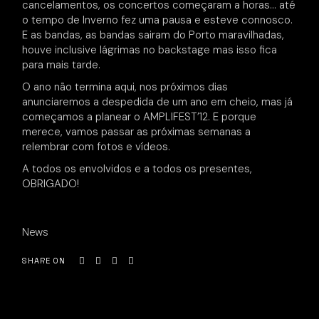
cancelamentos, os concertos começaram a horas… até
o tempo de Inverno fez uma pausa e esteve connosco.
E as bandas, as bandas sairam do Porto maravilhadas,
houve inclusive lágrimas no backstage mas isso fica
para mais tarde.
O ano não termina aqui, nos próximos dias
anunciaremos a despedida de um ano em cheio, mas já
começamos a planear o AMPLIFEST’12. E porque
merece, vamos passar as próximas semanas a
relembrar com fotos e vídeos.
A todos os envolvidos e a todos os presentes,
OBRIGADO!
News
SHARE ON