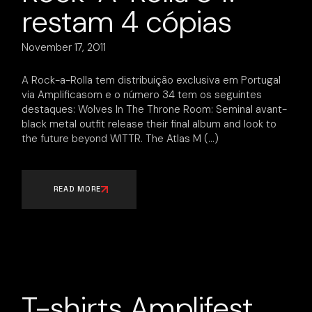
restam 4 cópias
November 17, 2011
A Rock-a-Rolla tem distribuição exclusiva em Portugal
via Amplificasom e o número 34 tem os seguintes
destaques: Wolves In The Throne Room: Seminal avant-
black metal outfit release their final album and look to
the future beyond WITTR. The Atlas M
READ MORE
T-shirts Amplifest