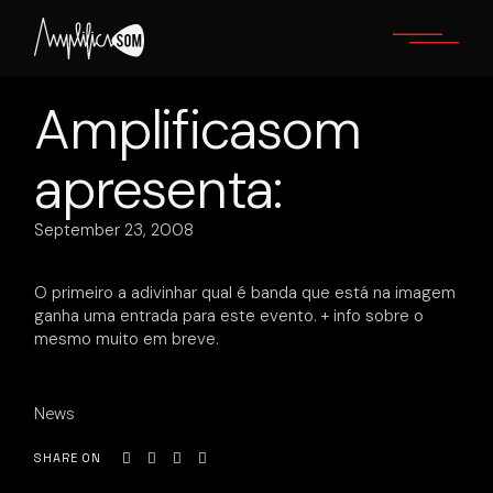
Skip
to
the
content
Amplificasom
apresenta:
September 23, 2008
O primeiro a adivinhar qual é banda que está na imagem
ganha uma entrada para este evento. + info sobre o
mesmo muito em breve.
News
SHARE ON