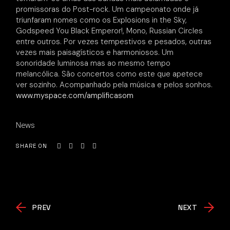
promissoras do Post-rock. Um campeonato onde já
triunfaram nomes como os Explosions in the Sky,
Godspeed You Black Emperor!, Mono, Russian Circles
entre outros. Por vezes tempestivos e pesados, outras
vezes mais paisagísticos e harmoniosos. Um
sonoridade luminosa mas ao mesmo tempo
melancólica. São concertos como este que apetece
ver sozinho. Acompanhado pela música e pelos sonhos.
www.myspace.com/amplificasom
News
SHARE ON
PREV
NEXT