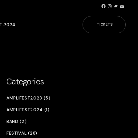
Facebook
Instagram
Bandcamp
YouTub
T 2024
TICKETS
Categories
AMPLIFEST2023 (5)
AMPLIFEST2024 (1)
BAND (2)
FESTIVAL (28)