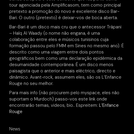
tour agenciada pela Amplificasom, tem como principal
pretexto a promoção do novo e excelente disco Bar-
Bari. O outro (pretexto) é deixar-vos de boca aberta.
Bar-Bari é um disco mais cru que o antecessor Tràpani
– Halq Al Waady (o nome não engana, é uma
colaboração entre eles e músicos tunisinos cuja
formação passou pelo FMM em Sines no mesmo ano). É
descrito como uma viagem entre dois pontos
geográficos bem como uma declaração epidérmica da
desumanidade contemporânea. É um disco menos
paisagista que o anterior e mais eléctrico, directo e
dinâmico. Avant-rock, assumem eles, são os L’Enfance
Rouge no seu melhor.
Para mais info (não procurem pelo myspace, eles não
suportam o Murdoch) passo-vos este link onde
encontrarão temas, videos, bio.. Espreitem:
L’Enfance
Rouge
News