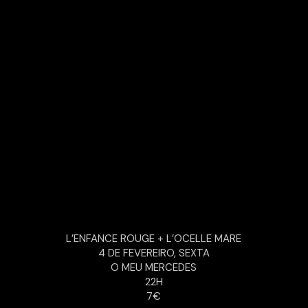
L’ENFANCE ROUGE + L’OCELLE MARE
4 DE FEVEREIRO, SEXTA
O MEU MERCEDES
22H
7€