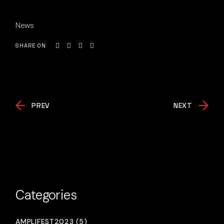
News
SHARE ON
PREV
NEXT
Categories
AMPLIFEST2023 (5)