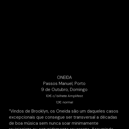
ONEIDA
Passos Manuel, Porto
9 de Outubro, Domingo
10€ c/ bilhete Amplifest
12€ normal
“Vindos de Brooklyn, os Oneida são um daqueles casos
excepcionais que consegue ser transversal a décadas
de boa música sem nunca soar minimamente