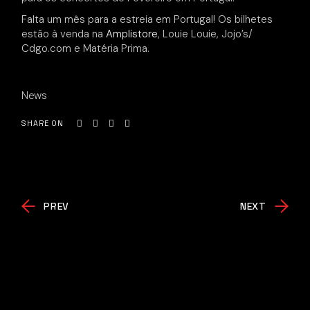
Falta um mês para a estreia em Portugal! Os bilhetes
estão à venda na
Amplistore
, Louie Louie, Jojo’s/
Cdgo.com e Matéria Prima.
News
SHARE ON
PREV
NEXT