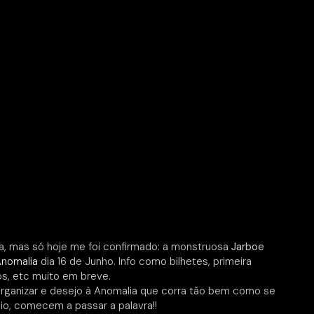
a, mas só hoje me foi confirmado: a monstruosa
Jarboe
nomalia
dia 16 de Junho. Info como bilhetes, primeira
os, etc muito em breve.
organizar e desejo à Anomalia que corra tão bem como se
io, comecem a passar a palavra!!