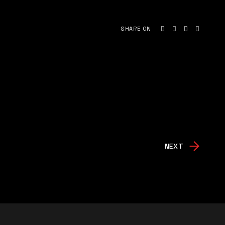
SHARE ON
NEXT