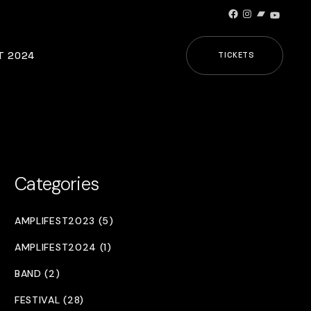
Facebook
Instagram
Bandcamp
YouTub
T 2024
TICKETS
Categories
AMPLIFEST2023 (5)
AMPLIFEST2024 (1)
BAND (2)
FESTIVAL (28)