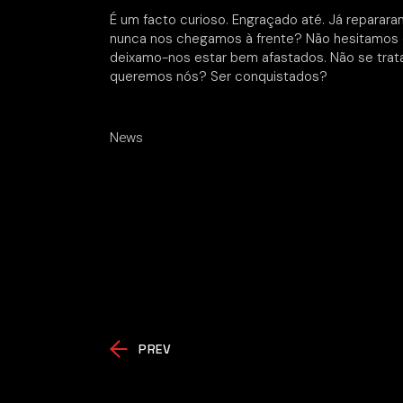
É um facto curioso. Engraçado até. Já repara
nunca nos chegamos à frente? Não hesitamos 
deixamo-nos estar bem afastados. Não se trata
queremos nós? Ser conquistados?
News
PREV