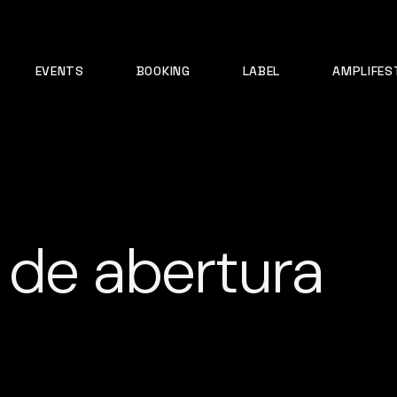
EVENTS
BOOKING
LABEL
AMPLIFES
 de abertura