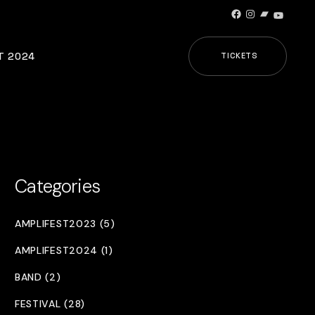
Facebook
Instagram
Bandcamp
YouTub
T 2024
TICKETS
Categories
AMPLIFEST2023 (5)
AMPLIFEST2024 (1)
BAND (2)
FESTIVAL (28)