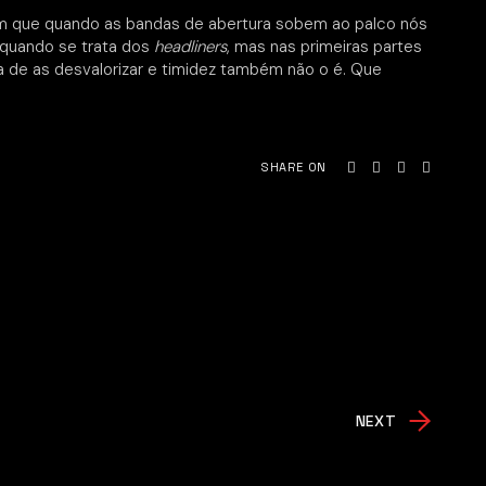
ram que quando as bandas de abertura sobem ao palco nós
quando se trata dos
headliners
, mas nas primeiras partes
 de as desvalorizar e timidez também não o é. Que
SHARE ON
NEXT