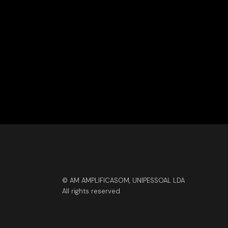
© AM AMPLIFICASOM, UNIPESSOAL LDA
All rights reserved