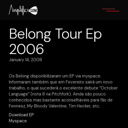
Skip
to
the
content
Belong Tour Ep
2006
January 14, 2008
Os Belong disponibilizaram um EP via myspace.
Informaram também que em Fevereiro sairá um novo
trabalho, o qual sucederá o excelente debute “October
Language” (nota 8 na Pitchfork). Ainda são pouco
conhecidos mas bastante aconselháveis para fãs de
Fennesz, My Bloody Valentine, Tim Hecker, etc.
Download EP
Myspace