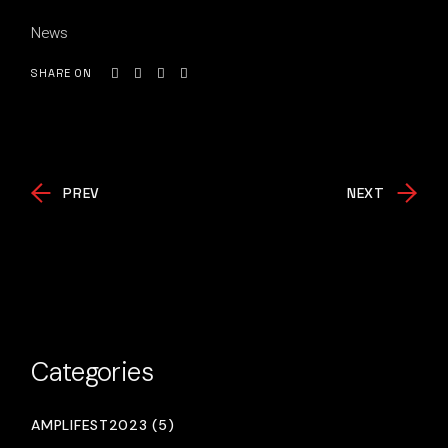
News
SHARE ON
PREV
NEXT
Categories
AMPLIFEST2023 (5)