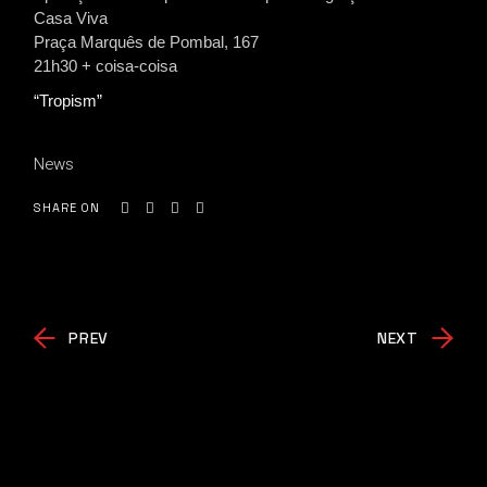
Casa Viva
Praça Marquês de Pombal, 167
21h30 + coisa-coisa
“Tropism”
News
SHARE ON
PREV
NEXT