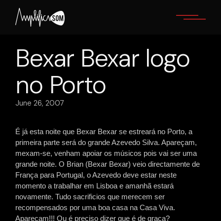
Skip
to
the
content
Bexar Bexar logo
no Porto
June 26, 2007
É já esta noite que Bexar Bexar se estreará no Porto, a
primeira parte será do grande Azevedo Silva. Apareçam,
mexam-se, venham apoiar os músicos pois vai ser uma
grande noite.
O Brian (Bexar Bexar) veio directamente de
França para Portugal, o Azevedo deve estar neste
momento a trabalhar em Lisboa e amanhã estará
novamente. Tudo sacrificios que merecem ser
recompensados por uma boa casa na Casa Viva.
Apareçam!!! Ou é preciso dizer que é de graça?