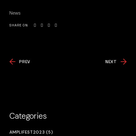
News
SHARE ON
PREV
NEXT
Categories
AMPLIFEST2023 (5)