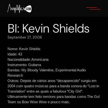
Skip
to
the
content
BI: Kevin Shields
September 27, 2006
Nome: Kevin Shields
Idade: 43
Nacionalidade: Americana
Instrumento: Guitarra
Bandas: My Bloody Valentine, Experimental Audio
Research
Outros: Depois de vários anos “desaparecido” surgiu em
2004 com quatro músicas para a banda sonora do “Lost in
Translation” entre as quais a fabulosa “City Girl”.
Ultimamente tem feito remixes para bandas como The Go!
Team ou Bow Wow Wow e pouco mais.