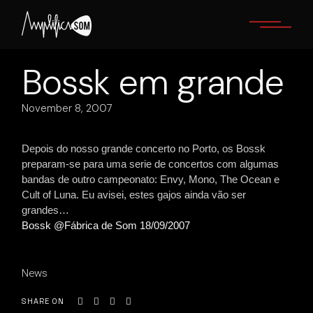
Skip
to
the
content
Bossk em grande
November 8, 2007
Depois do nosso grande concerto no Porto, os Bossk
preparam-se para uma serie de concertos com algumas
bandas de outro campeonato: Envy, Mono, The Ocean e
Cult of Luna. Eu avisei, estes gajos ainda vão ser
grandes…
Bossk @Fábrica de Som 18/09/2007
News
SHARE ON