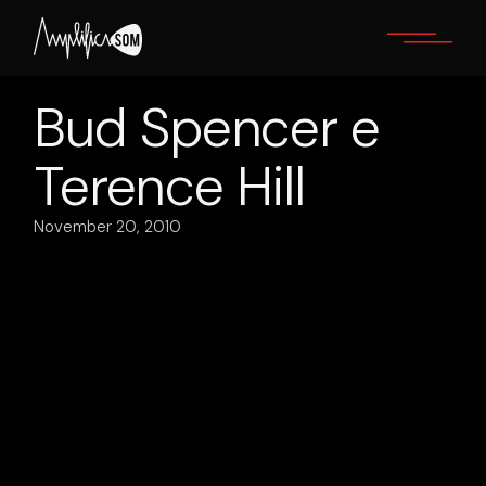
Skip
to
the
content
Bud Spencer e
Terence Hill
November 20, 2010