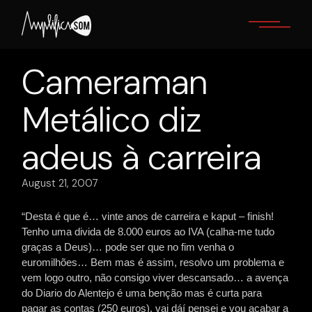
Skip
to
the
content
Cameraman
Metálico diz
adeus à carreira
August 21, 2007
“Desta é que é… vinte anos de carreira e kaput – finish!
Tenho uma divida de 8.000 euros ao IVA (calha-me tudo
graças a Deus)… pode ser que no fim venha o
euromilhões… Bem mas é assim, resolvo um problema e
vem logo outro, não consigo viver descansado… a avença
do Diario do Alentejo é uma benção mas é curta para
pagar as contas (250 euros), vai dáí pensei e vou acabar a