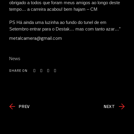
obrigado a todos que foram meus amigos ao longo deste
tempo… a carreira acabou! bem hajam – CM
PS Há ainda uma luzinha ao fundo do tunel de em
Setembro entrar para o Destak… mas com tanto azar…”
metalcamera@gmail.com
News
SHARE ON
PREV
NEXT