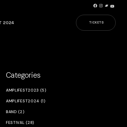
Facebook
Instagram
Bandcamp
YouTub
T 2024
TICKETS
Categories
AMPLIFEST2023 (5)
AMPLIFEST2024 (1)
BAND (2)
FESTIVAL (28)