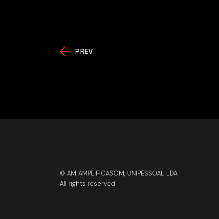
PREV
© AM AMPLIFICASOM, UNIPESSOAL LDA
All rights reserved