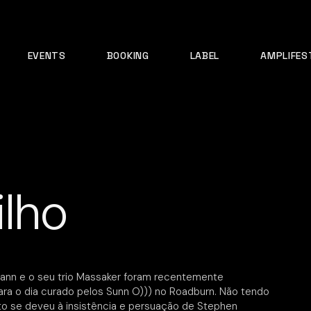
EVENTS
BOOKING
LABEL
AMPLIFES
ilho
ann e o seu trio Massaker foram recentemente
ra o dia curado pelos Sunn O))) no Roadburn. Não tendo
to se deveu à insistência e persuação de Stephen