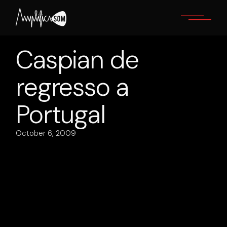
Skip
to
the
content
Caspian de
regresso a
Portugal
October 6, 2009