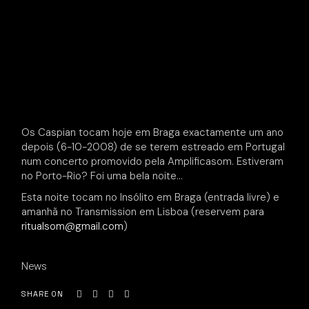
Os Caspian tocam hoje em Braga exactamente um ano
depois (6-10-2008) de se terem estreado em Portugal
num concerto promovido pela Amplificasom. Estiveram
no Porto-Rio? Foi uma bela noite…
Esta noite tocam no Insólito em Braga (entrada livre) e
amanhã no Transmission em Lisboa (reservem para
ritualsom@gmail.com
)
News
SHARE ON