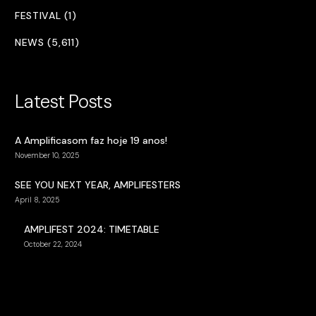
FESTIVAL (1)
NEWS (5,611)
Latest Posts
A Amplificasom faz hoje 19 anos!
November 10, 2025
SEE YOU NEXT YEAR, AMPLIFESTERS
April 8, 2025
AMPLIFEST 2024: TIMETABLE
October 22, 2024