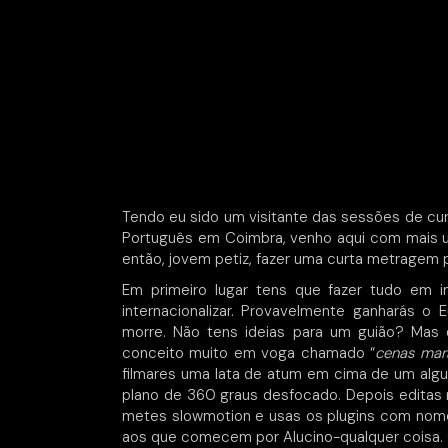
Tendo eu sido um visitante das sessões de c
Português em Coimbra, venho aqui com mais 
então, jovem petiz, fazer uma curta metragem 
Em primeiro lugar tens que fazer tudo em 
internacionalizar. Provavelmente ganharás o
morre. Não tens ideias para um guião? Mas
conceito muito em voga chamado “
cenas mar
filmares uma lata de atum em cima de um algu
plano de 360 graus desfocado. Depois editas 
metes slowmotion e usas os plugins com nomes
aos que comecem por Alucino-qualquer coisa.