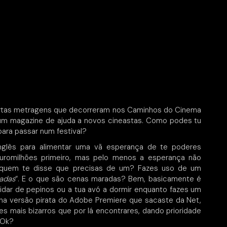
urtas metragens que decorreram nos Caminhos do Cinema
um magazine de ajuda a novos cineastas. Como podes tu
para passar num festival?
inglês para alimentar uma vã esperança de te poderes
 Euromilhões primeiro, mas pelo menos a esperança não
 quem te disse que precisas de um? Fazes uso de um
adas
“. E o que são cenas maradas? Bem, basicamente é
idar de pepinos ou a tua avó a dormir enquanto fazes um
na versão pirata do Adobe Premiere que sacaste da Net,
 mais bizarros que por lá encontrares, dando prioridade
 Ok?