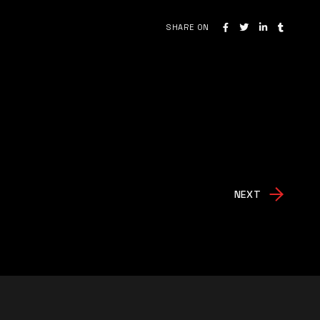
SHARE ON
NEXT