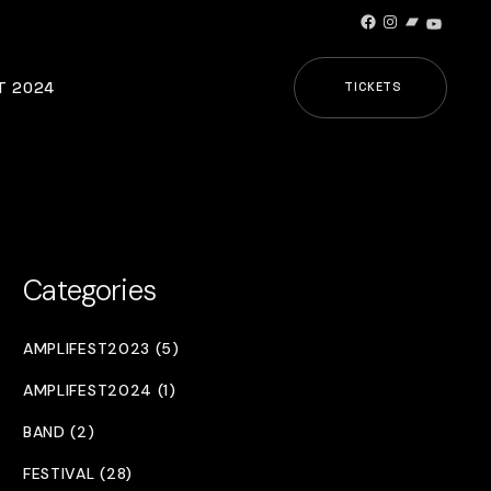
Facebook
Instagram
Bandcamp
YouTub
T 2024
TICKETS
Categories
AMPLIFEST2023 (5)
AMPLIFEST2024 (1)
BAND (2)
FESTIVAL (28)