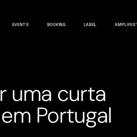
EVENTS
BOOKING
LABEL
AMPLIFES
r uma curta
em Portugal