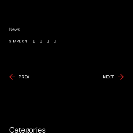
News
SHARE ON
PREV
NEXT
Categories