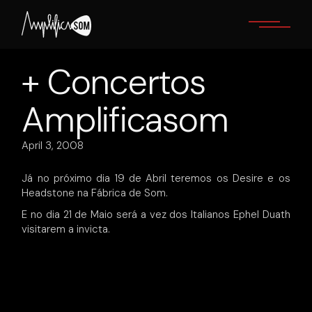
Skip
to
the
content
+ Concertos
Amplificasom
April 3, 2008
Já no próximo dia 19 de Abril teremos os Desire e os
Headstone na Fábrica de Som.
E no dia 21 de Maio será a vez dos Italianos Ephel Duath
visitarem a invicta.