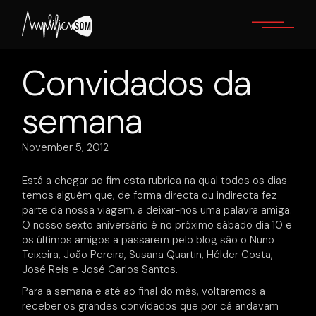
Skip
to
the
content
Convidados da
semana
November 5, 2012
Está a chegar ao fim esta rubrica na qual todos os dias
temos alguém que, de forma directa ou indirecta fez
parte da nossa viagem, a deixar-nos uma palavra amiga.
O nosso sexto aniversário é no próximo sábado dia 10 e
os últimos amigos a passarem pelo blog são o Nuno
Teixeira, João Pereira, Susana Quartin, Hélder Costa,
José Reis e José Carlos Santos.
Para a semana e até ao final do mês, voltaremos a
receber os grandes convidados que por cá andavam