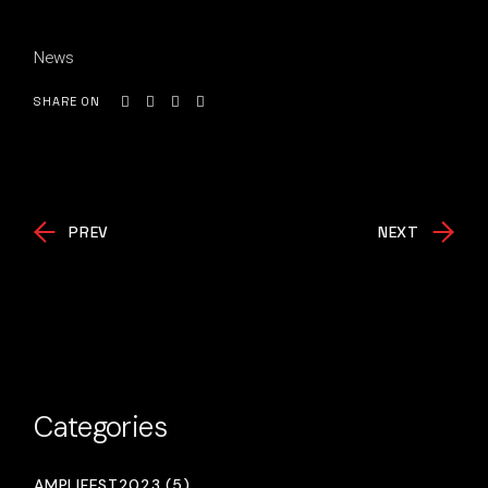
News
SHARE ON
PREV
NEXT
Categories
AMPLIFEST2023 (5)