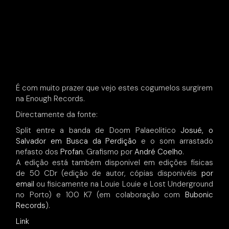
É com muito prazer que vejo estes cogumelos surgirem
na Enough Records.
Directamente da fonte:
Split entre a banda de Doom Palaeolitico
Josué, o
Salvador em Busca da Perdição
e o som arrastado
nefasto dos
Profan
. Grafismo por
André Coelho
.
A edição está também disponivel em edições físicas
de 50 CDr (edição de autor, cópias disponivéis
por
email
ou fisicamente na Louie Louie e Lost Underground
no Porto) e 100 K7 (em colaboração com
Bubonic
Records
).
Link