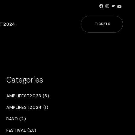
Facebook
Instagram
Bandcamp
YouTub
T 2024
TICKETS
Categories
AMPLIFEST2023 (5)
AMPLIFEST2024 (1)
BAND (2)
FESTIVAL (28)