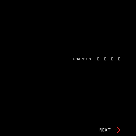
SHARE ON
NEXT