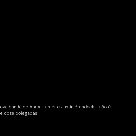
ova banda de Aaron Turner e Justin Broadrick – não é
te doze polegadas: