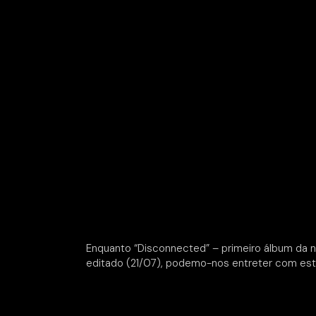
Enquanto “Disconnected” – primeiro álbum da n
editado (21/07), podemo-nos entreter com es