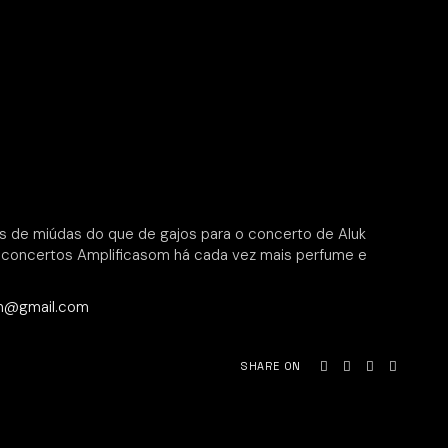
s de miúdas do que de gajos para o concerto de Aluk
 concertos Amplificasom há cada vez mais perfume e
om@gmail.com
SHARE ON