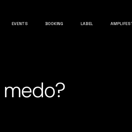
EVENTS
BOOKING
LABEL
AMPLIFES
m medo?