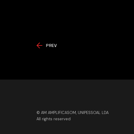
PREV
© AM AMPLIFICASOM, UNIPESSOAL LDA
All rights reserved