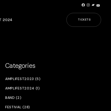
Facebook
Instagram
Bandcamp
YouTub
T 2024
TICKETS
Categories
AMPLIFEST2023 (5)
AMPLIFEST2024 (1)
BAND (2)
FESTIVAL (28)